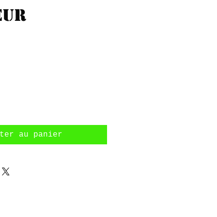
eur
Prix
ter au panier