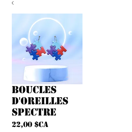
Boucles
d'oreilles
Spectre
Prix
22,00 $CA