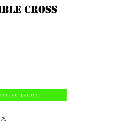
mble Cross
Prix
ter au panier