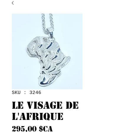
SKU : 3246
Le visage de
l'Afrique
Prix
295,00 $CA