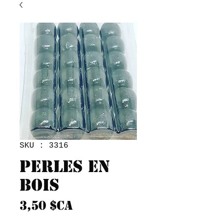
SKU : 3316
Perles en
bois
Prix
3,50 $CA